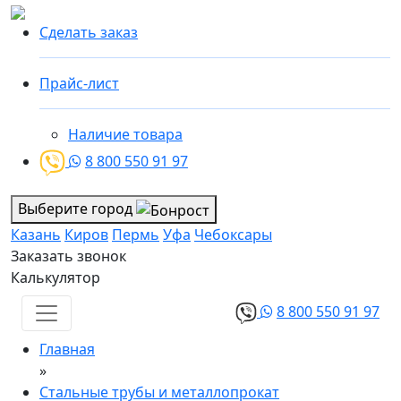
Сделать заказ
Прайс-лист
Наличие товара
8 800 550 91 97
Выберите город
Казань
Киров
Пермь
Уфа
Чебоксары
Заказать звонок
Калькулятор
8 800 550 91 97
Главная
»
Стальные трубы и металлопрокат