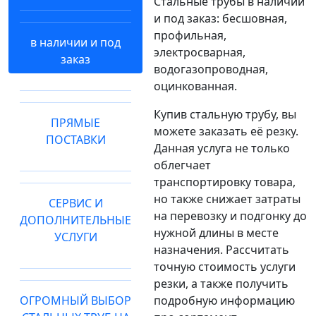
Стальные трубы в наличии
и под заказ: бесшовная,
профильная,
в наличии и под
электросварная,
заказ
водогазопроводная,
оцинкованная.
Купив стальную трубу, вы
ПРЯМЫЕ
можете заказать её резку.
ПОСТАВКИ
Данная услуга не только
облегчает
транспортировку товара,
но также снижает затраты
СЕРВИС И
на перевозку и подгонку до
ДОПОЛНИТЕЛЬНЫЕ
нужной длины в месте
УСЛУГИ
назначения. Рассчитать
точную стоимость услуги
резки, а также получить
ОГРОМНЫЙ ВЫБОР
подробную информацию