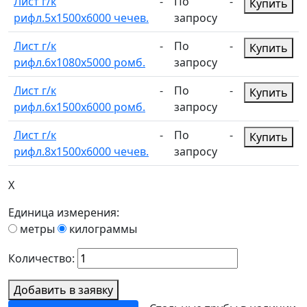
Лист г/к
-
По
-
Купить
рифл.5х1500х6000 чечев.
запросу
Лист г/к
-
По
-
Купить
рифл.6х1080х5000 ромб.
запросу
Лист г/к
-
По
-
Купить
рифл.6х1500х6000 ромб.
запросу
Лист г/к
-
По
-
Купить
рифл.8х1500х6000 чечев.
запросу
X
Единица измерения:
метры
килограммы
Количество:
Добавить в заявку