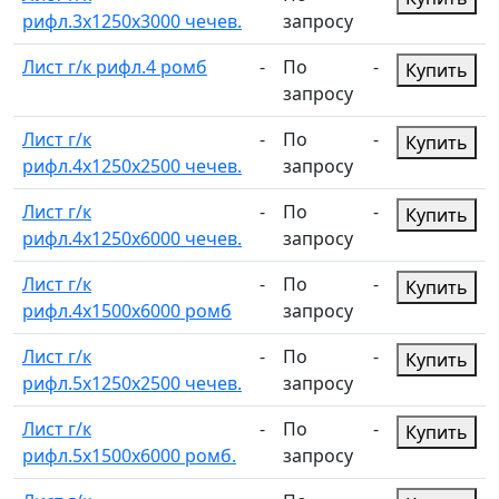
рифл.3х1250х3000 чечев.
запросу
Лист г/к рифл.4 ромб
-
По
-
Купить
запросу
Лист г/к
-
По
-
Купить
рифл.4х1250х2500 чечев.
запросу
Лист г/к
-
По
-
Купить
рифл.4х1250х6000 чечев.
запросу
Лист г/к
-
По
-
Купить
рифл.4х1500х6000 ромб
запросу
Лист г/к
-
По
-
Купить
рифл.5х1250х2500 чечев.
запросу
Лист г/к
-
По
-
Купить
рифл.5х1500х6000 ромб.
запросу