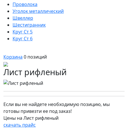
Проволока
Уголок металлический
Швеллер
Шестигранник
Круг Ст 5
Круг Ст 6
Корзина
0
позиций
Лист рифленый
Если вы не найдете необходимую позицию, мы
готовы привезти ее под заказ!
Цены на Лист рифленый
скачать прайс