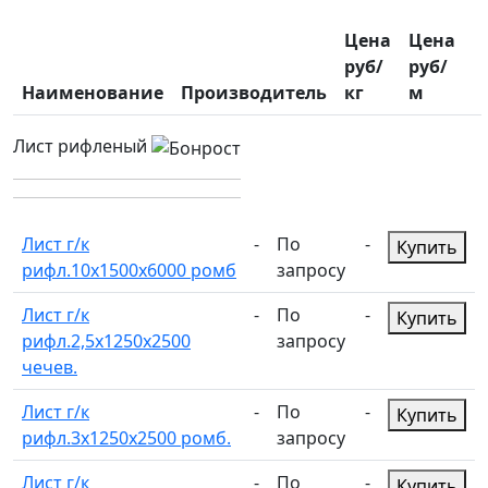
Цена
Цена
руб/
руб/
Наименование
Производитель
кг
м
Лист рифленый
Лист г/к
-
По
-
Купить
рифл.10х1500х6000 ромб
запросу
Лист г/к
-
По
-
Купить
рифл.2,5х1250х2500
запросу
чечев.
Лист г/к
-
По
-
Купить
рифл.3х1250х2500 ромб.
запросу
Лист г/к
-
По
-
Купить