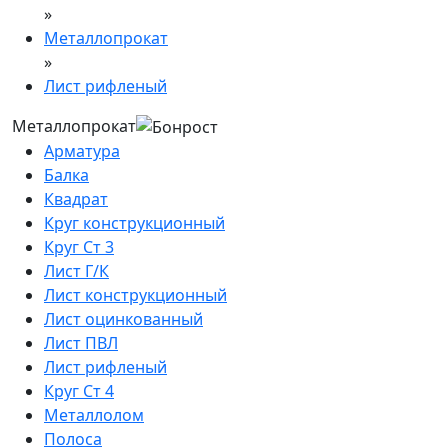
»
Металлопрокат
»
Лист рифленый
Металлопрокат
Арматура
Балка
Квадрат
Круг конструкционный
Круг Ст 3
Лист Г/К
Лист конструкционный
Лист оцинкованный
Лист ПВЛ
Лист рифленый
Круг Ст 4
Металлолом
Полоса