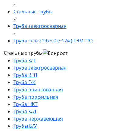
»
Стальные трубы
»
Труба электросварная
»
Труба э/св 219х5,0 (~12м) ТЭМ-ПО
Стальные трубы
Труба Х/Т
Труба электросварная
Труба ВГП
Труба Г/К
Труба оцинкованная
Труба профильная
Труба НКТ
Труба Х/Д
Труба нержавеющая
Трубы Б/У