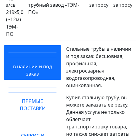
э/св
трубный завод «ТЭМ-
запросу
запросу
219х5,0
ПО»
(~12м)
ТЭМ-
ПО
Стальные трубы в наличии
и под заказ: бесшовная,
профильная,
в наличии и под
электросварная,
заказ
водогазопроводная,
оцинкованная.
Купив стальную трубу, вы
ПРЯМЫЕ
можете заказать её резку.
ПОСТАВКИ
Данная услуга не только
облегчает
транспортировку товара,
но также снижает затраты
СЕРВИС И