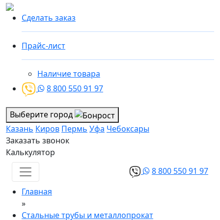
Сделать заказ
Прайс-лист
Наличие товара
8 800 550 91 97
Выберите город
Казань
Киров
Пермь
Уфа
Чебоксары
Заказать звонок
Калькулятор
8 800 550 91 97
Главная
»
Стальные трубы и металлопрокат