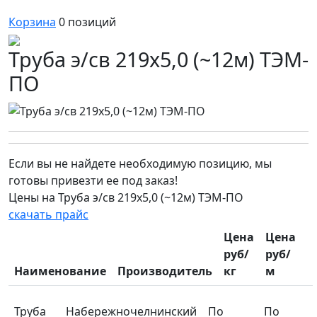
Корзина
0
позиций
Труба э/св 219х5,0 (~12м) ТЭМ-
ПО
Если вы не найдете необходимую позицию, мы
готовы привезти ее под заказ!
Цены на Труба э/св 219х5,0 (~12м) ТЭМ-ПО
скачать прайс
Цена
Цена
руб/
руб/
Наименование
Производитель
кг
м
Труба
Набережночелнинский
По
По