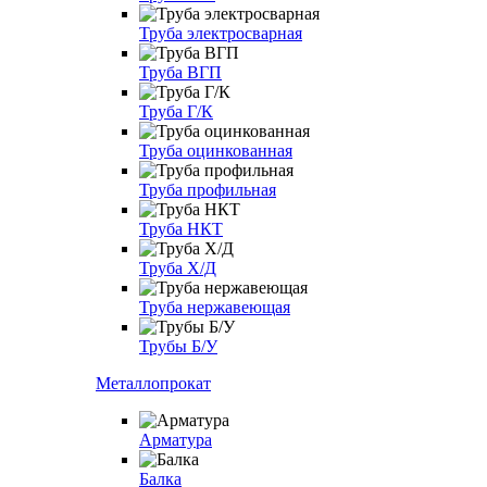
Труба электросварная
Труба ВГП
Труба Г/К
Труба оцинкованная
Труба профильная
Труба НКТ
Труба Х/Д
Труба нержавеющая
Трубы Б/У
Металлопрокат
Арматура
Балка