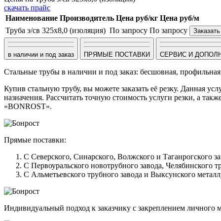
скачать прайс
Наименование
Производитель
Цена руб/кг
Цена руб/м
Труба э/св 325х8,0 (изоляция)
По запросу
По запросу
Заказать
в наличии и под заказ
ПРЯМЫЕ ПОСТАВКИ
СЕРВИС И ДОПОЛ
Стальные трубы в наличии и под заказ: бесшовная, профильная
Купив стальную трубу, вы можете заказать её резку. Данная ус
назначения. Рассчитать точную стоимость услуги резки, а та
«BONROST».
Прямые поставки:
С Северского, Синарского, Волжского и Таганрогского 
С Первоуральского новотрубного завода, Челябинского т
С Альметьевского трубного завода и Выксунского металл
Индивидуальный подход к заказчику с закреплением личного ме