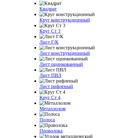
Квадрат
Круг конструкционный
Круг Ст 3
Лист Г/К
Лист конструкционный
Лист оцинкованный
Лист ПВЛ
Лист рифленый
Круг Ст 4
Металлолом
Полоса
Проволока