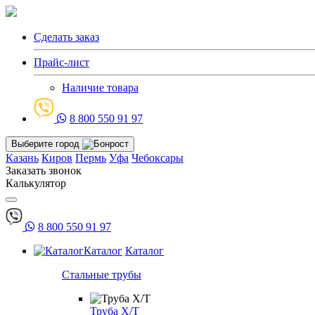
Сделать заказ
Прайс-лист
Наличие товара
8 800 550 91 97
Выберите город
Казань
Киров
Пермь
Уфа
Чебоксары
Заказать звонок
Калькулятор
8 800 550 91 97
Каталог
Каталог
Стальные трубы
Труба Х/Т