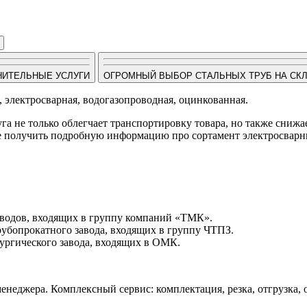
НИТЕЛЬНЫЕ УСЛУГИ
ОГРОМНЫЙ ВЫБОР СТАЛЬНЫХ ТРУБ НА СК
, электросварная, водогазопроводная, оцинкованная.
луга не только облегчает транспортировку товара, но также сниж
кже получить подробную информацию про сортамент электросвар
заводов, входящих в группу компаний «ТМК».
рубопрокатного завода, входящих в группу ЧТПЗ.
ургического завода, входящих в ОМК.
неджера. Комплексный сервис: комплектация, резка, отгрузка, о