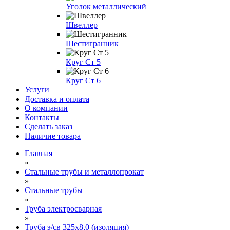
Уголок металлический
Швеллер
Шестигранник
Круг Ст 5
Круг Ст 6
Услуги
Доставка и оплата
О компании
Контакты
Сделать заказ
Наличие товара
Главная
»
Стальные трубы и металлопрокат
»
Стальные трубы
»
Труба электросварная
»
Труба э/св 325х8,0 (изоляция)