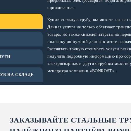
профильная, электросварная, водогазопро
оцинкованная.
Купив стальную трубу, вы можете заказать 
Данная услуга не только облегчает трансп
товара, но также снижает затраты на пере
подгонку до нужной длины в месте назнач
Рассчитать точную стоимость услуги резки
получить подробную информацию про сор
ЛУГИ
электросварных и других труб вы можете 
менеджера компании «BONROST».
УБ НА СКЛАДЕ
ЗАКАЗЫВАЙТЕ СТАЛЬНЫЕ ТР
НАДЁЖНОГО ПАРТНЁРА BONR