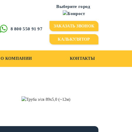
Выберите город
ЗАКАЗАТЬ ЗВОНОК
Казань
8 800 550 91 97
Киров
КАЛЬКУЛЯТОР
Пермь
О КОМПАНИИ
КОНТАКТЫ
Уфа
Чебоксары