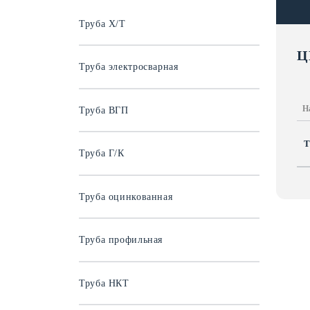
Труба Х/Т
Ц
Труба электросварная
Н
Труба ВГП
Т
Труба Г/К
Труба оцинкованная
Труба профильная
Труба НКТ