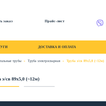
ь заказ
Прайс-лист
ЛУГИ
ДОСТАВКА И ОПЛАТА
тальные трубы
»
Труба электросварная
»
Труба э/св 89х5,0 (~12м)
 э/св 89х5,0 (~12м)