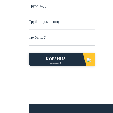
Труба Х/Д
Труба нержавеющая
Трубы Б/У
КОРЗИНА
0
позиций