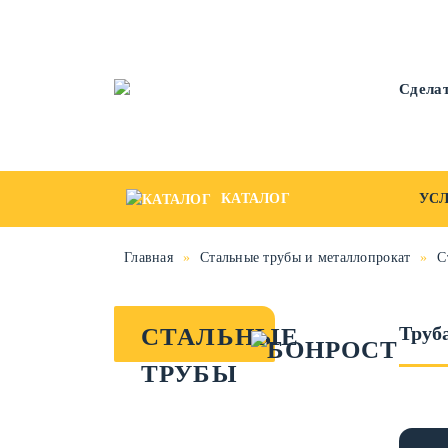
Сделат
КАТАЛОГ
УС
Главная
»
Стальные трубы и металлопрокат
»
С
Труба
СТАЛЬНЫЕ
ТРУБЫ