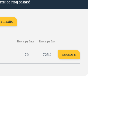
и ее под заказ!
ТЬ ПРАЙС
Цена руб/кг
Цена руб/м
70
725.2
ЗАКАЗАТЬ