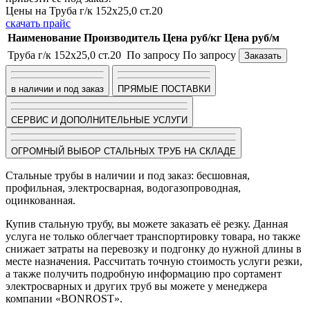
Цены на Труба г/к 152х25,0 ст.20
скачать прайс
Наименование
Производитель
Цена руб/кг
Цена руб/м
Труба г/к 152х25,0 ст.20
По запросу
По запросу
Заказать
в наличии и под заказ
ПРЯМЫЕ ПОСТАВКИ
СЕРВИС И ДОПОЛНИТЕЛЬНЫЕ УСЛУГИ
ОГРОМНЫЙ ВЫБОР СТАЛЬНЫХ ТРУБ НА СКЛАДЕ
Стальные трубы в наличии и под заказ: бесшовная,
профильная, электросварная, водогазопроводная,
оцинкованная.
Купив стальную трубу, вы можете заказать её резку. Данная
услуга не только облегчает транспортировку товара, но также
снижает затраты на перевозку и подгонку до нужной длины в
месте назначения. Рассчитать точную стоимость услуги резки,
а также получить подробную информацию про сортамент
электросварных и других труб вы можете у менеджера
компании «BONROST».