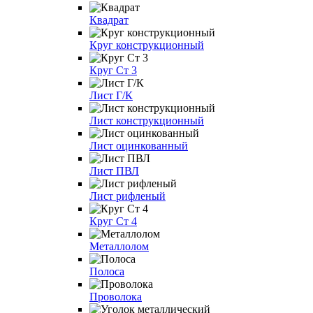
Квадрат
Круг конструкционный
Круг Ст 3
Лист Г/К
Лист конструкционный
Лист оцинкованный
Лист ПВЛ
Лист рифленый
Круг Ст 4
Металлолом
Полоса
Проволока