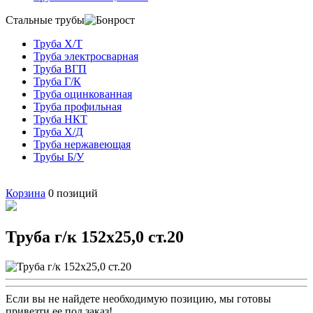
Стальные трубы
Труба Х/Т
Труба электросварная
Труба ВГП
Труба Г/К
Труба оцинкованная
Труба профильная
Труба НКТ
Труба Х/Д
Труба нержавеющая
Трубы Б/У
Корзина
0
позиций
Труба г/к 152х25,0 ст.20
Если вы не найдете необходимую позицию, мы готовы
привезти ее под заказ!