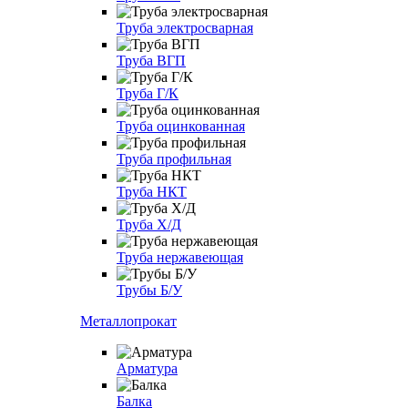
Труба электросварная
Труба ВГП
Труба Г/К
Труба оцинкованная
Труба профильная
Труба НКТ
Труба Х/Д
Труба нержавеющая
Трубы Б/У
Металлопрокат
Арматура
Балка