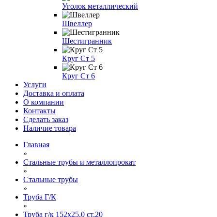
Уголок металлический
Швеллер
Шестигранник
Круг Ст 5
Круг Ст 6
Услуги
Доставка и оплата
О компании
Контакты
Сделать заказ
Наличие товара
Главная
»
Стальные трубы и металлопрокат
»
Стальные трубы
»
Труба Г/К
»
Труба г/к 152х25,0 ст.20