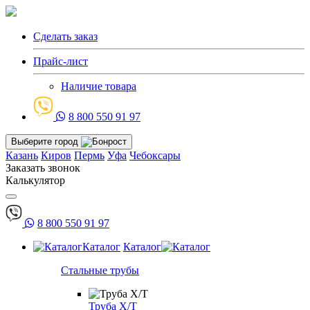
Сделать заказ
Прайс-лист
Наличие товара
8 800 550 91 97
Выберите город
Казань
Киров
Пермь
Уфа
Чебоксары
Заказать звонок
Калькулятор
8 800 550 91 97
Каталог
Каталог
Стальные трубы
Труба Х/Т