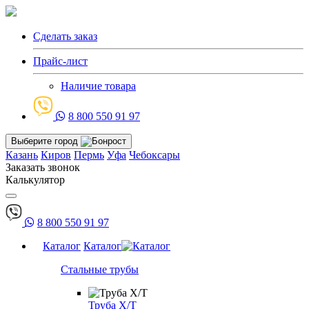
Сделать заказ
Прайс-лист
Наличие товара
8 800 550 91 97
Выберите город
Казань
Киров
Пермь
Уфа
Чебоксары
Заказать звонок
Калькулятор
8 800 550 91 97
Каталог
Каталог
Стальные трубы
Труба Х/Т