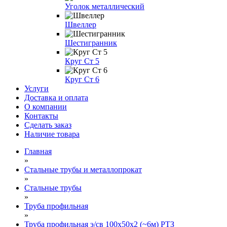
Уголок металлический
Швеллер
Шестигранник
Круг Ст 5
Круг Ст 6
Услуги
Доставка и оплата
О компании
Контакты
Сделать заказ
Наличие товара
Главная
»
Стальные трубы и металлопрокат
»
Стальные трубы
»
Труба профильная
»
Труба профильная э/св 100х50х2 (~6м) РТЗ