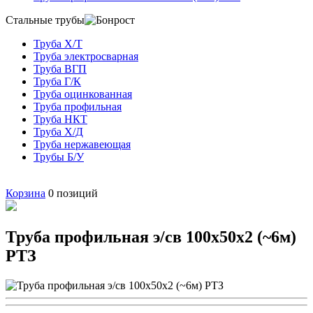
Стальные трубы
Труба Х/Т
Труба электросварная
Труба ВГП
Труба Г/К
Труба оцинкованная
Труба профильная
Труба НКТ
Труба Х/Д
Труба нержавеющая
Трубы Б/У
Корзина
0
позиций
Труба профильная э/св 100х50х2 (~6м)
РТЗ