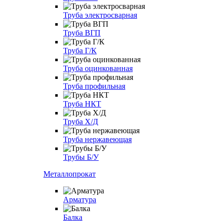
Труба электросварная
Труба ВГП
Труба Г/К
Труба оцинкованная
Труба профильная
Труба НКТ
Труба Х/Д
Труба нержавеющая
Трубы Б/У
Металлопрокат
Арматура
Балка