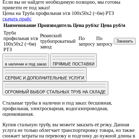
Если вы не найдете необходимую позицию, мы готовы
привезти ее под заказ!
Цены на Труба профильная э/св 100х50х2 (~6м) РТЗ
скачать прайс
Наименование
Производитель
Цена руб/кг
Цена руб/м
Труба
Рязанский
профильная э/св
По
По
трубопрокатный
Заказать
100х50х2 (~6м)
запросу
запросу
завод
РТЗ
в наличии и под заказ
ПРЯМЫЕ ПОСТАВКИ
СЕРВИС И ДОПОЛНИТЕЛЬНЫЕ УСЛУГИ
ОГРОМНЫЙ ВЫБОР СТАЛЬНЫХ ТРУБ НА СКЛАДЕ
Стальные трубы в наличии и под заказ: бесшовная,
профильная, электросварная, водогазопроводная,
оцинкованная.
Купив стальную трубу, вы можете заказать её резку. Данная
услуга не только облегчает транспортировку товара, но также
снижает затраты на перевозку и подгонку до нужной длины в