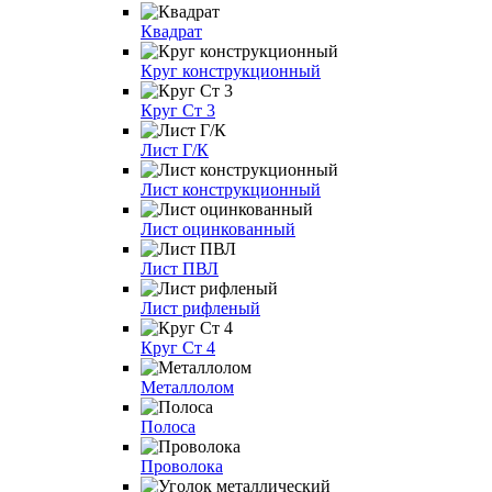
Квадрат
Круг конструкционный
Круг Ст 3
Лист Г/К
Лист конструкционный
Лист оцинкованный
Лист ПВЛ
Лист рифленый
Круг Ст 4
Металлолом
Полоса
Проволока