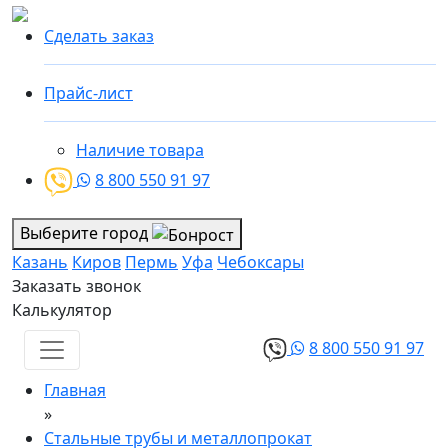
Сделать заказ
Прайс-лист
Наличие товара
8 800 550 91 97
Выберите город
Казань
Киров
Пермь
Уфа
Чебоксары
Заказать звонок
Калькулятор
8 800 550 91 97
Главная
»
Стальные трубы и металлопрокат