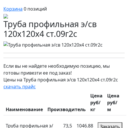
Корзина
0
позиций
Труба профильная э/св
120х120х4 ст.09г2с
Если вы не найдете необходимую позицию, мы
готовы привезти ее под заказ!
Цены на Труба профильная э/св 120х120х4 ст.09г2с
скачать прайс
Цена
Цена
руб/
руб/
Наименование
Производитель
кг
м
Труба профильная э/
73,5
1046.88
Заказать