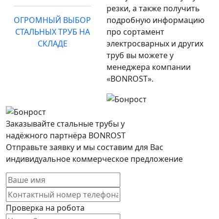
резки, а также получить
ОГРОМНЫЙ ВЫБОР
подробную информацию
СТАЛЬНЫХ ТРУБ НА
про сортамент
СКЛАДЕ
электросварных и других
труб вы можете у
менеджера компании
«BONROST».
Заказывайте стальные трубы у
надёжного партнёра BONROST
Отправьте заявку и мы составим для Вас
индивидуальное коммерческое предложение
Проверка на робота