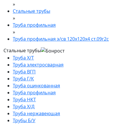
»
Стальные трубы
»
Труба профильная
»
Труба профильная э/св 120х120х4 ст.09г2с
Стальные трубы
Труба Х/Т
Труба электросварная
Труба ВГП
Труба Г/К
Труба оцинкованная
Труба профильная
Труба НКТ
Труба Х/Д
Труба нержавеющая
Трубы Б/У