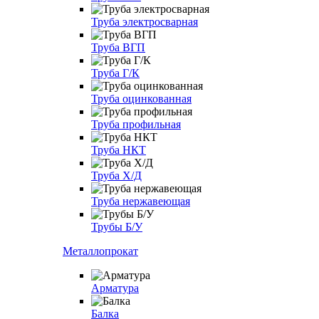
Труба электросварная
Труба ВГП
Труба Г/К
Труба оцинкованная
Труба профильная
Труба НКТ
Труба Х/Д
Труба нержавеющая
Трубы Б/У
Металлопрокат
Арматура
Балка