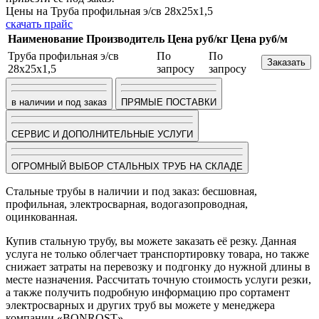
Цены на Труба профильная э/св 28х25х1,5
скачать прайс
Наименование
Производитель
Цена руб/кг
Цена руб/м
Труба профильная э/св
По
По
Заказать
28х25х1,5
запросу
запросу
в наличии и под заказ
ПРЯМЫЕ ПОСТАВКИ
СЕРВИС И ДОПОЛНИТЕЛЬНЫЕ УСЛУГИ
ОГРОМНЫЙ ВЫБОР СТАЛЬНЫХ ТРУБ НА СКЛАДЕ
Стальные трубы в наличии и под заказ: бесшовная,
профильная, электросварная, водогазопроводная,
оцинкованная.
Купив стальную трубу, вы можете заказать её резку. Данная
услуга не только облегчает транспортировку товара, но также
снижает затраты на перевозку и подгонку до нужной длины в
месте назначения. Рассчитать точную стоимость услуги резки,
а также получить подробную информацию про сортамент
электросварных и других труб вы можете у менеджера
компании «BONROST».