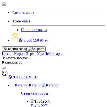
Сделать заказ
Прайс-лист
Наличие товара
8 800 550 91 97
Выберите город
Казань
Киров
Пермь
Уфа
Чебоксары
Заказать звонок
Калькулятор
8 800 550 91 97
Каталог
Каталог
Стальные трубы
Труба Х/Т