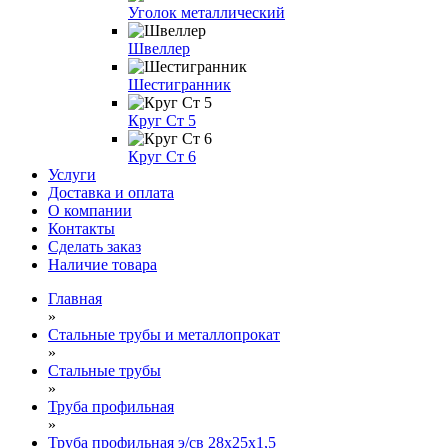
Уголок металлический
Швеллер
Шестигранник
Круг Ст 5
Круг Ст 6
Услуги
Доставка и оплата
О компании
Контакты
Сделать заказ
Наличие товара
Главная
»
Стальные трубы и металлопрокат
»
Стальные трубы
»
Труба профильная
»
Труба профильная э/св 28х25х1,5