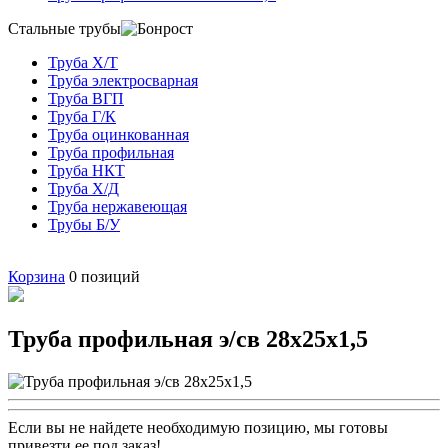
Стальные трубы
Труба Х/Т
Труба электросварная
Труба ВГП
Труба Г/К
Труба оцинкованная
Труба профильная
Труба НКТ
Труба Х/Д
Труба нержавеющая
Трубы Б/У
Корзина
0
позиций
Труба профильная э/св 28х25х1,5
Если вы не найдете необходимую позицию, мы готовы
привезти ее под заказ!