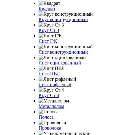
Квадрат
Круг конструкционный
Круг Ст 3
Лист Г/К
Лист конструкционный
Лист оцинкованный
Лист ПВЛ
Лист рифленый
Круг Ст 4
Металлолом
Полоса
Проволока