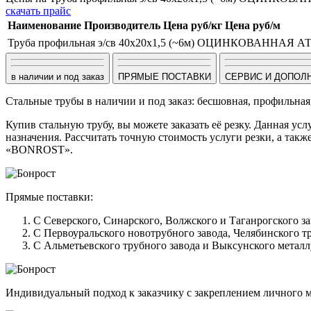
скачать прайс
Наименование
Производитель
Цена руб/кг
Цена руб/м
Труба профильная э/св 40х20х1,5 (~6м) ОЦИНКОВАННАЯ А
в наличии и под заказ
ПРЯМЫЕ ПОСТАВКИ
СЕРВИС И ДОПОЛ
Стальные трубы в наличии и под заказ: бесшовная, профильная
Купив стальную трубу, вы можете заказать её резку. Данная ус
назначения. Рассчитать точную стоимость услуги резки, а та
«BONROST».
Прямые поставки:
С Северского, Синарского, Волжского и Таганрогского 
С Первоуральского новотрубного завода, Челябинского т
С Альметьевского трубного завода и Выксунского металл
Индивидуальный подход к заказчику с закреплением личного ме