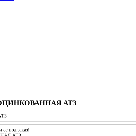
6м) ОЦИНКОВАННАЯ АТЗ
 ее под заказ!
АННАЯ АТЗ