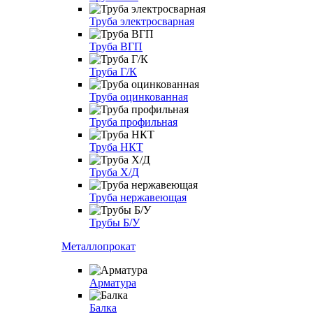
Труба электросварная
Труба ВГП
Труба Г/К
Труба оцинкованная
Труба профильная
Труба НКТ
Труба Х/Д
Труба нержавеющая
Трубы Б/У
Металлопрокат
Арматура
Балка