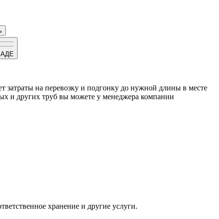
ь
ЛАДЕ
ает затраты на перевозку и подгонку до нужной длины в месте
ных и других труб вы можете у менеджера компании
тветственное хранение и другие услуги.