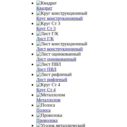
Квадрат
Круг конструкционный
Круг Ст 3
Лист Г/К
Лист конструкционный
Лист оцинкованный
Лист ПВЛ
Лист рифленый
Круг Ст 4
Металлолом
Полоса
Проволока