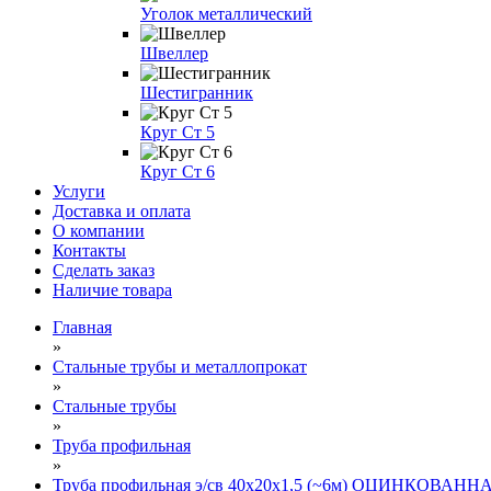
Уголок металлический
Швеллер
Шестигранник
Круг Ст 5
Круг Ст 6
Услуги
Доставка и оплата
О компании
Контакты
Сделать заказ
Наличие товара
Главная
»
Стальные трубы и металлопрокат
»
Стальные трубы
»
Труба профильная
»
Труба профильная э/св 40х20х1,5 (~6м) ОЦИНКОВАНН