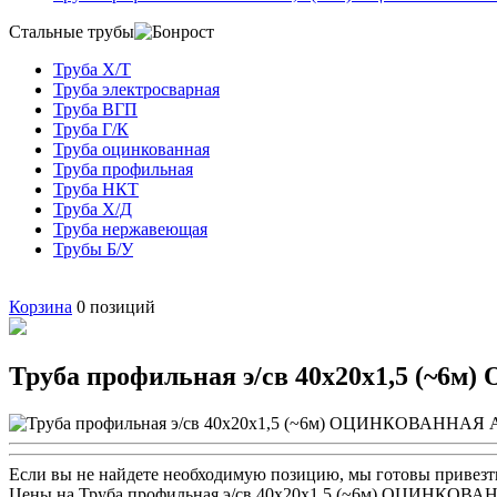
Стальные трубы
Труба Х/Т
Труба электросварная
Труба ВГП
Труба Г/К
Труба оцинкованная
Труба профильная
Труба НКТ
Труба Х/Д
Труба нержавеющая
Трубы Б/У
Корзина
0
позиций
Труба профильная э/св 40х20х1,5 (~
Если вы не найдете необходимую позицию, мы готовы привезти
Цены на Труба профильная э/св 40х20х1,5 (~6м) ОЦИНКОВ