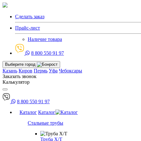
Сделать заказ
Прайс-лист
Наличие товара
8 800 550 91 97
Выберите город
Казань
Киров
Пермь
Уфа
Чебоксары
Заказать звонок
Калькулятор
8 800 550 91 97
Каталог
Каталог
Стальные трубы
Труба Х/Т