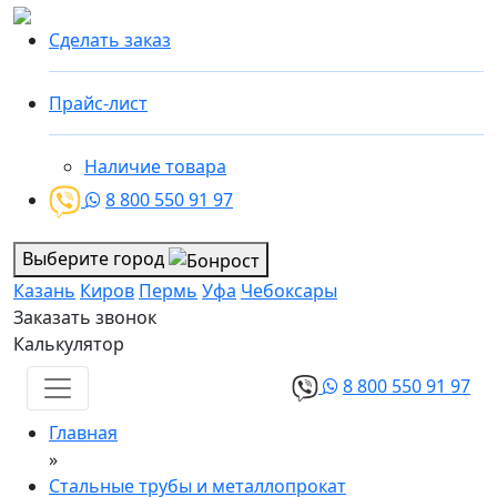
Сделать заказ
Прайс-лист
Наличие товара
8 800 550 91 97
Выберите город
Казань
Киров
Пермь
Уфа
Чебоксары
Заказать звонок
Калькулятор
8 800 550 91 97
Главная
»
Стальные трубы и металлопрокат