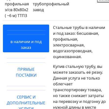
профильная
трубопрофильный
э/св 80х80х2
завод
( ~6 м) ТТПЗ
Стальные трубы в наличии
и под заказ: бесшовная,
профильная,
в наличии и под
электросварная,
заказ
водогазопроводная,
оцинкованная.
Купив стальную трубу, вы
ПРЯМЫЕ
можете заказать её резку.
ПОСТАВКИ
Данная услуга не только
облегчает
транспортировку товара,
но также снижает затраты
СЕРВИС И
на перевозку и подгонку до
ДОПОЛНИТЕЛЬНЫЕ
нужной длины в месте
УСЛУГИ