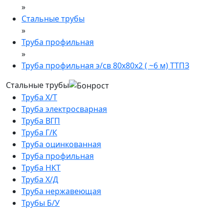
»
Стальные трубы
»
Труба профильная
»
Труба профильная э/св 80х80х2 ( ~6 м) ТТПЗ
Стальные трубы
Труба Х/Т
Труба электросварная
Труба ВГП
Труба Г/К
Труба оцинкованная
Труба профильная
Труба НКТ
Труба Х/Д
Труба нержавеющая
Трубы Б/У