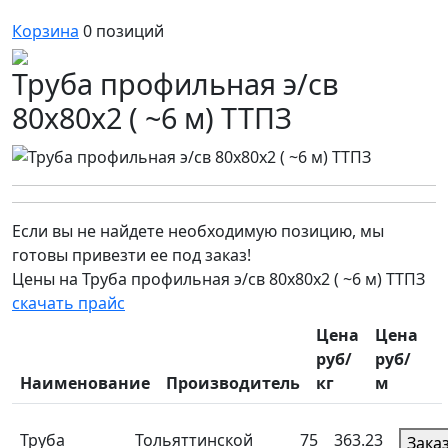
Корзина
0
позиций
Труба профильная э/св
80х80х2 ( ~6 м) ТТПЗ
Если вы не найдете необходимую позицию, мы
готовы привезти ее под заказ!
Цены на Труба профильная э/св 80х80х2 ( ~6 м) ТТПЗ
скачать прайс
Цена
Цена
руб/
руб/
Наименование
Производитель
кг
м
Труба
Тольяттинской
75
363.23
Зака