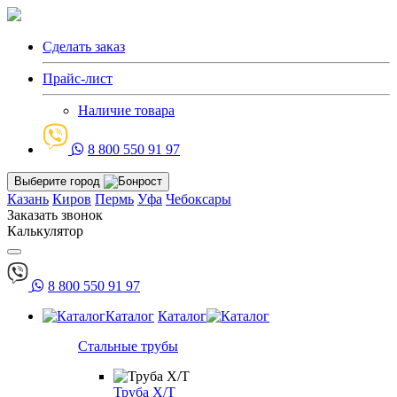
Сделать заказ
Прайс-лист
Наличие товара
8 800 550 91 97
Выберите город
Казань
Киров
Пермь
Уфа
Чебоксары
Заказать звонок
Калькулятор
8 800 550 91 97
Каталог
Каталог
Стальные трубы
Труба Х/Т