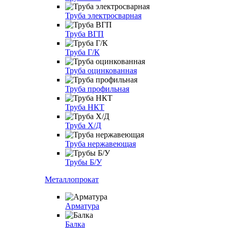
Труба электросварная
Труба ВГП
Труба Г/К
Труба оцинкованная
Труба профильная
Труба НКТ
Труба Х/Д
Труба нержавеющая
Трубы Б/У
Металлопрокат
Арматура
Балка