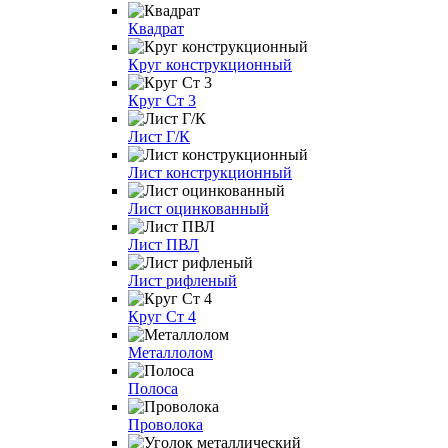
Квадрат
Круг конструкционный
Круг Ст 3
Лист Г/К
Лист конструкционный
Лист оцинкованный
Лист ПВЛ
Лист рифленый
Круг Ст 4
Металлолом
Полоса
Проволока