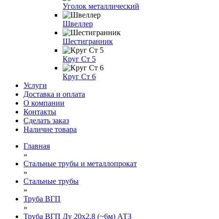
Уголок металлический
Швеллер
Шестигранник
Круг Ст 5
Круг Ст 6
Услуги
Доставка и оплата
О компании
Контакты
Сделать заказ
Наличие товара
Главная
»
Стальные трубы и металлопрокат
»
Стальные трубы
»
Труба ВГП
»
Труба ВГП Ду 20х2,8 (~6м) АТЗ