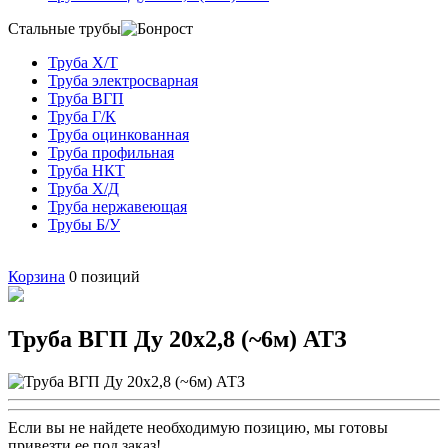
Стальные трубы
Труба Х/Т
Труба электросварная
Труба ВГП
Труба Г/К
Труба оцинкованная
Труба профильная
Труба НКТ
Труба Х/Д
Труба нержавеющая
Трубы Б/У
Корзина
0
позиций
Труба ВГП Ду 20х2,8 (~6м) АТЗ
Если вы не найдете необходимую позицию, мы готовы
привезти ее под заказ!