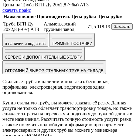
Цены на Труба ВГП Ду 20х2,8 (~6м) АТЗ
скачать прайс
Наименование
Производитель
Цена руб/кг
Цена руб/м
Труба ВГП Ду
Альметьевский
71,5
118.19
Заказать
20х2,8 (~6м) АТЗ
трубный завод
в наличии и под заказ
ПРЯМЫЕ ПОСТАВКИ
СЕРВИС И ДОПОЛНИТЕЛЬНЫЕ УСЛУГИ
ОГРОМНЫЙ ВЫБОР СТАЛЬНЫХ ТРУБ НА СКЛАДЕ
Стальные трубы в наличии и под заказ: бесшовная,
профильная, электросварная, водогазопроводная,
оцинкованная.
Купив стальную трубу, вы можете заказать её резку. Данная
услуга не только облегчает транспортировку товара, но также
снижает затраты на перевозку и подгонку до нужной длины в
месте назначения. Рассчитать точную стоимость услуги резки,
а также получить подробную информацию про сортамент
электросварных и других труб вы можете у менеджера
компании «BONROST».