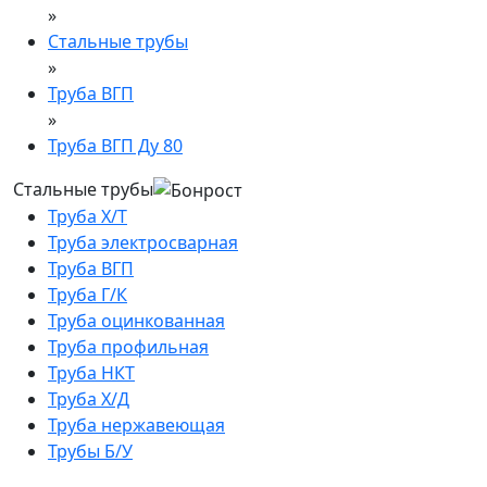
»
Стальные трубы
»
Труба ВГП
»
Труба ВГП Ду 80
Стальные трубы
Труба Х/Т
Труба электросварная
Труба ВГП
Труба Г/К
Труба оцинкованная
Труба профильная
Труба НКТ
Труба Х/Д
Труба нержавеющая
Трубы Б/У