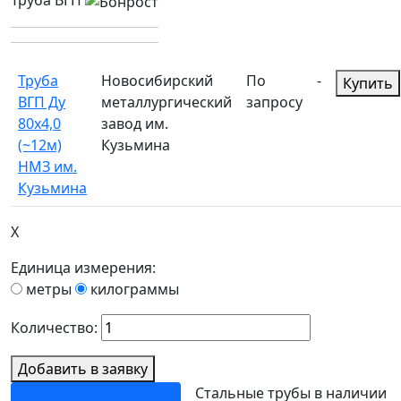
Труба ВГП
Труба
Новосибирский
По
-
Купить
ВГП Ду
металлургический
запросу
80х4,0
завод им.
(~12м)
Кузьмина
НМЗ им.
Кузьмина
X
Единица измерения:
метры
килограммы
Количество:
Добавить в заявку
Стальные трубы в наличии