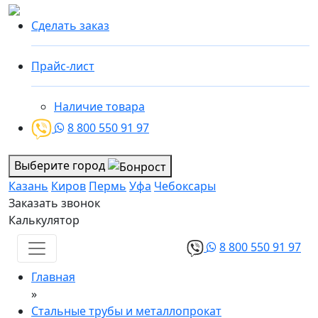
Сделать заказ
Прайс-лист
Наличие товара
8 800 550 91 97
Выберите город
Казань
Киров
Пермь
Уфа
Чебоксары
Заказать звонок
Калькулятор
8 800 550 91 97
Главная
»
Стальные трубы и металлопрокат